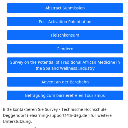
Abstract Submission
Post-Activation Potentiation
Fleischkonsum
Gendern
Survey on the Potential of Traditional African Medicine in
the Spa and Wellness Industry
Advent an der Bergbahn
Befragung zum barrierefreien Tourismus
Bitte kontaktieren Sie Survey - Technische Hochschule
Deggendorf ( elearning-support@th-deg.de ) für weitere
Unterstützung.