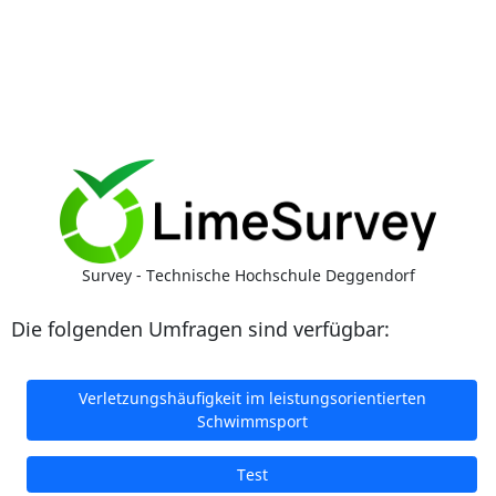
Survey - Technische Hochschule Deggendorf
Die folgenden Umfragen sind verfügbar:
Verletzungshäufigkeit im leistungsorientierten
Schwimmsport
Test